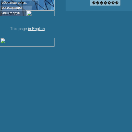
This page
in English