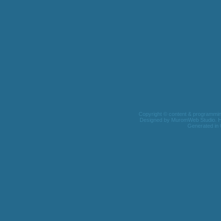
Copyright © content & programming 
Designed by
MuromWeb Studio
. 
Generated in 