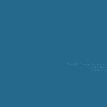
Copyright © content & programming 
Designed by
Muro
Generated in 